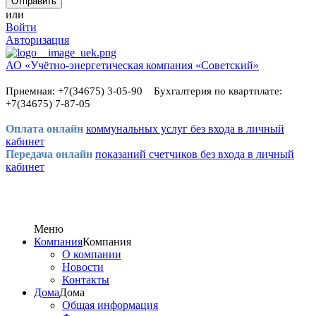
или
Войти
Авторизация
АО «Учётно-энергетическая компания «Советский»
Приемная: +7(34675) 3-05-90 Бухгалтерия по квартплате:
+7(34675) 7-87-05
Оплата онлайн
коммунальных услуг без входа в личный
кабинет
Передача онлайн
показаний счетчиков без входа в личный
кабинет
Меню
Компания
Компания
О компании
Новости
Контакты
Дома
Дома
Общая информация