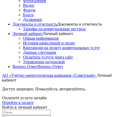
Фотогалерея
Видео
Форум
Блоги
Должники
Документы и отчетность
Документы и отчетность
Тарифы на коммунальные ресурсы
Личный кабинет
Личный кабинет
Общая информация
История начислений и оплат
Квитанция на оплату коммунальных услуг
Данные счетчиков
Оплатить услуги через сайт
Управление подпиской
Вопрос-Ответ
Вопрос-Ответ
АО «Учётно-энергетическая компания «Советский»
Личный
кабинет
Доступ запрещен. Пожалуйста, авторизуйтесь.
Оплатите услуги онлайн
Перейти к оплате
Войти в личный кабинет