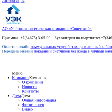
Авторизация
АО «Учётно-энергетическая компания «Советский»
Приемная: +7(34675) 3-05-90 Бухгалтерия по квартплате: +7(346
Оплата онлайн
коммунальных услуг без входа в личный кабин
Передача онлайн
показаний счетчиков без входа в личный каб
Меню
Компания
Компания
О компании
Новости
Контакты
Дома
Дома
Общая информация
Фотогалерея
Видео