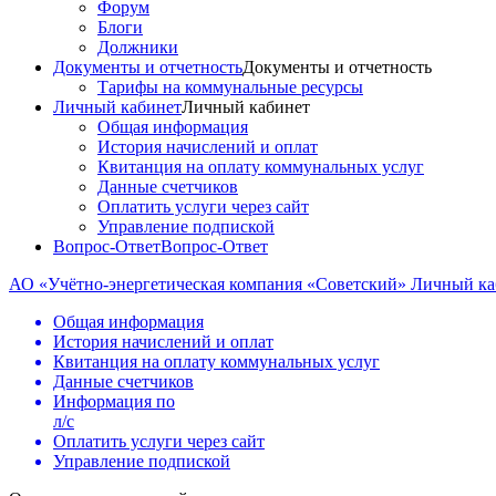
Форум
Блоги
Должники
Документы и отчетность
Документы и отчетность
Тарифы на коммунальные ресурсы
Личный кабинет
Личный кабинет
Общая информация
История начислений и оплат
Квитанция на оплату коммунальных услуг
Данные счетчиков
Оплатить услуги через сайт
Управление подпиской
Вопрос-Ответ
Вопрос-Ответ
АО «Учётно-энергетическая компания «Советский»
Личный к
Общая информация
История начислений и оплат
Квитанция на оплату коммунальных услуг
Данные счетчиков
Информация по
л/c
Оплатить услуги через сайт
Управление подпиской