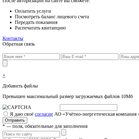
После авторизации на сайте вы сможете:
Оплатить услуги
Посмотреть баланс лицевого счета
Передать показания
Распечатать квитанцию
Контакты
Обратная связь
×
Добавить файлы
Превышен максимальный размер загружаемых файлов 10Мб
Я даю своё
согласие
АО «Учётно-энергетическая компания 
Отправить
* — поля, обязательные для заполнения