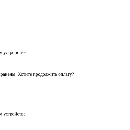
м устройстве
хранены. Хотите продолжить оплату?
м устройстве